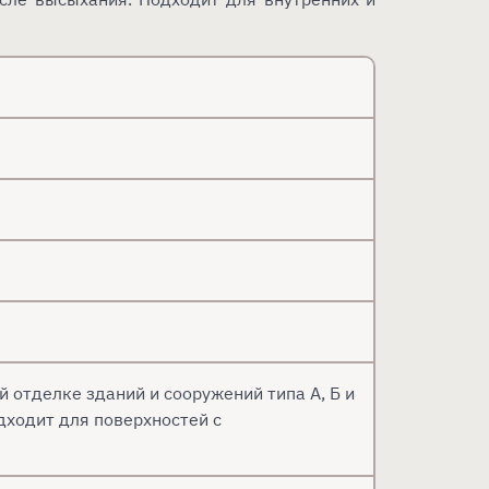
 отделке зданий и сооружений типа А, Б и
дходит для поверхностей с