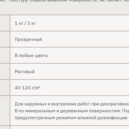
1 кг / 3 кг
Прозрачный
В любые цвета
Матовый
40-120 г/м²
Для наружных и внутренних работ при декоративной
В по минеральным и деревянным поверхностям. По
предусмотренным режимом влажной дезинфекции