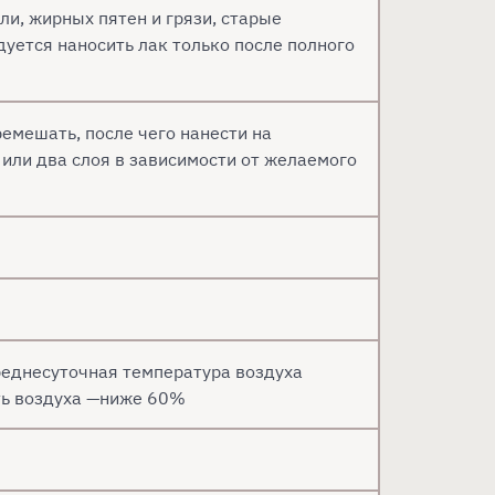
и, жирных пятен и грязи, старые
уется наносить лак только после полного
емешать, после чего нанести на
или два слоя в зависимости от желаемого
реднесуточная температура воздуха
ть воздуха —ниже 60%