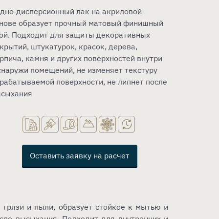
дно-дисперсионный лак на акриловой
нове образует прочный матовый финишный
ой. Подходит для защиты декоративных
крытий, штукатурок, красок, дерева,
рпича, камня и других поверхностей внутри
снаружи помещений, не изменяет текстуру
рабатываемой поверхности, не липнет после
ысыхания
Оставить заявку на расчет
 грязи и пыли, образует стойкое к мытью и
сле высыхания. Подходит для внутренних и