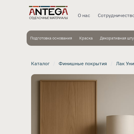
О нас
Сотрудничеств
Подготовка основания
Краска
Декоративная шту
Каталог
Финишные покрытия
Лак Ун