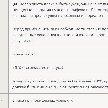
Q4.
Поверхность должна быть сухая, очищена от пыл
глянцевые покрытия нужно отшлифовать. Рекоменд
высыхания предыдущих нанесенных материалов
Перед применением лак необходимо тщательно пер
высушенные основания кистью или валиком в один 
результата
Валик, кисть
+5°C (t стены, а не воздуха)
Температура основания должна быть выше +8°С, с
должна быть выше +5°С, а относительная влажнос
я
2 часа при нормальных условиях