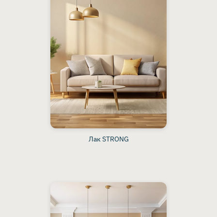
Лак STRONG