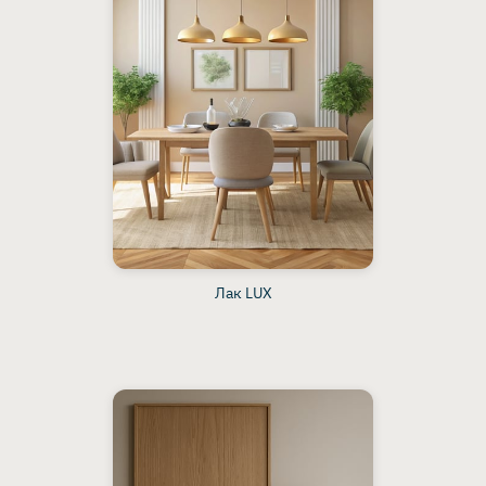
Лак LUX