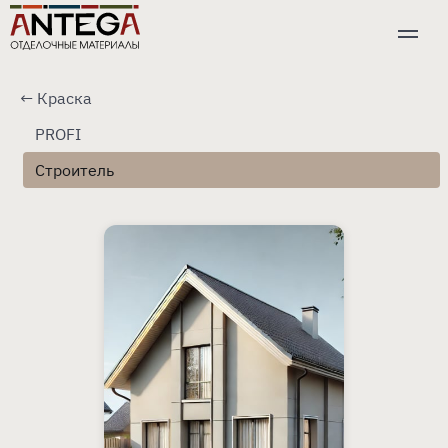
←
Краска
PROFI
Строитель