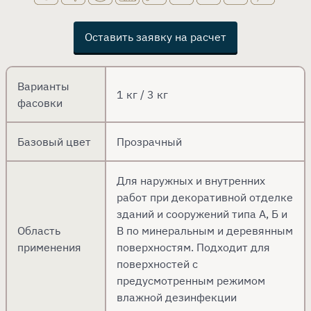
Оставить заявку на расчет
Варианты
1 кг / 3 кг
фасовки
Базовый цвет
Прозрачный
Для наружных и внутренних
работ при декоративной отделке
зданий и сооружений типа А, Б и
Область
В по минеральным и деревянным
применения
поверхностям. Подходит для
поверхностей с
предусмотренным режимом
влажной дезинфекции