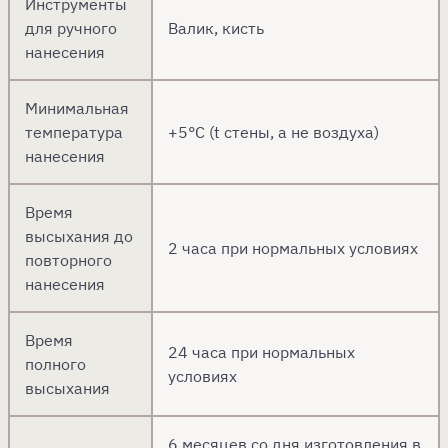
Инструменты
для ручного
Валик, кисть
нанесения
Минимальная
температура
+5°C (t стены, а не воздуха)
нанесения
Время
высыхания до
2 часа при нормальных условиях
повторного
нанесения
Время
24 часа при нормальных
полного
условиях
высыхания
6 месяцев со дня изготовления в