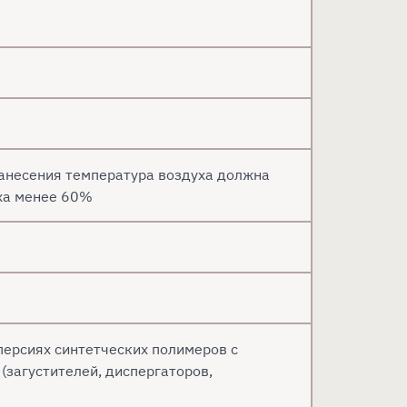
нанесения температура воздуха должна
уха менее 60%
персиях синтетческих полимеров с
загустителей, диспергаторов,