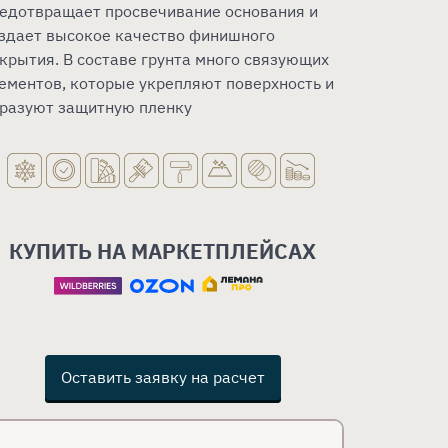
едотвращает просвечивание основания и
здает высокое качество финишного
крытия. В составе грунта много связующих
ементов, которые укрепляют поверхность и
разуют защитную пленку
КУПИТЬ НА МАРКЕТПЛЕЙСАХ
Оставить заявку на расчет