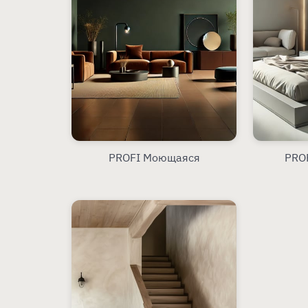
PROFI Моющаяся
PRO