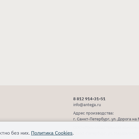
8 812 914-31-51
info@antega.ru
Адрес производства:
г. Санкт-Петербург, ул. Дорога на
ООО «Производственная компани
тно без них.
Политика Cookies
.
Санкт-Петербург, ул. Маршала Нов