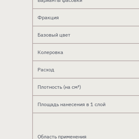
Варианты фасовки
Фракция
Базовый цвет
Колеровка
Расход
Плотность (на см³)
Площадь нанесения в 1 слой
Область применения