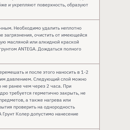
же и укрепляют поверхность, образуют
очным. Необходимо удалить неплотно
е загрязнения, очистить от имеющейся
ную масляной или алкидной краской
грунтом ANTEGA. Дождаться полного
ремешать и после этого наносить в 1-2
ким давлением. Следующий слой можно
 не ранее чем через 2 часа. При
дро требуется герметично закрыть, не
предметов, а также нагрева или
рытия проверить на однородность
 Грунт Колер допустимо нанесение