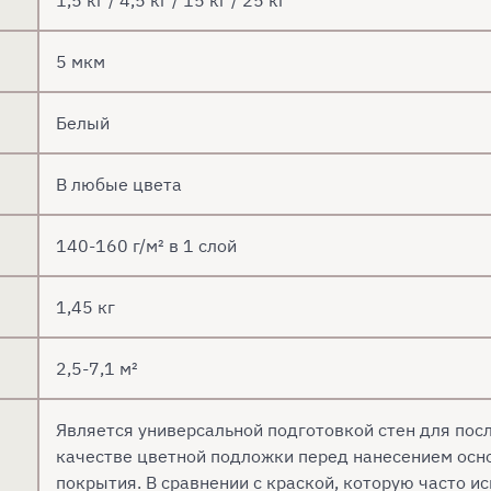
1,5 кг / 4,5 кг / 15 кг / 25 кг
5 мкм
Белый
В любые цвета
140-160 г/м² в 1 слой
1,45 кг
2,5-7,1 м²
Является универсальной подготовкой стен для пос
качестве цветной подложки перед нанесением осн
покрытия. В сравнении с краской, которую часто и