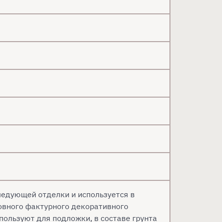
ледующей отделки и используется в
овного фактурного декоративного
спользуют для подложки, в составе грунта