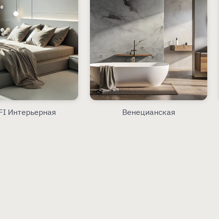
FI Интерьерная
Венецианская