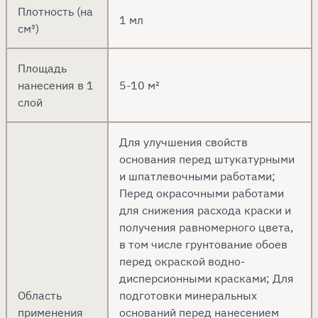
Плотность (на
1 мл
см³)
Площадь
нанесения в 1
5-10 м²
слой
Для улучшения свойств
основания перед штукатурными
и шпатлевочными работами;
Перед окрасочными работами
для снижения расхода краски и
получения равномерного цвета,
в том числе грунтование обоев
перед окраской водно-
дисперсионными красками; Для
Область
подготовки минеральных
применения
оснований перед нанесением