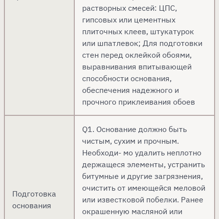
растворных смесей: ЦПС,
гипсовых или цементных
плиточных клеев, штукатурок
или шпатлевок; Для подготовки
стен перед оклейкой обоями,
выравнивания впитывающей
способности основания,
обеспечения надежного и
прочного приклеивания обоев
Q1. Основание должно быть
чистым, сухим и прочным.
Необходи- мо удалить неплотно
держащеся элементы, устранить
битумные и другие загрязнения,
очистить от имеющейся меловой
Подготовка
или известковой побелки. Ранее
основания
окрашенную масляной или