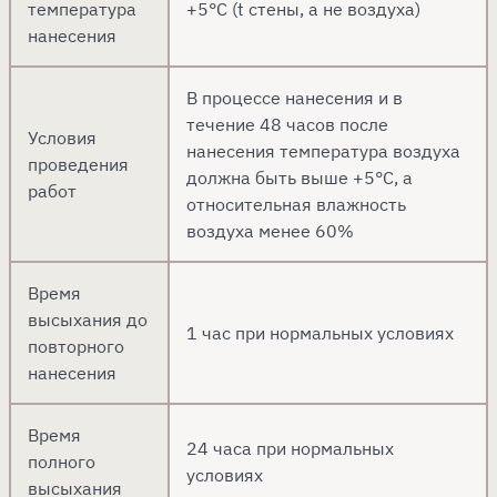
температура
+5°C (t стены, а не воздуха)
нанесения
В процессе нанесения и в
течение 48 часов после
Условия
нанесения температура воздуха
проведения
должна быть выше +5°С, а
работ
относительная влажность
воздуха менее 60%
Время
высыхания до
1 час при нормальных условиях
повторного
нанесения
Время
24 часа при нормальных
полного
условиях
высыхания