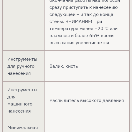
сразу приступить к нанесению
следующей – и так до конца
стены. ВНИМАНИЕ! При
температуре менее +20°С или
влажности более 65% время
высыхания увеличивается
Инструменты
для ручного
Валик, кисть
нанесения
Инструменты
для
Распылитель высокого давления
машинного
нанесения
Минимальная