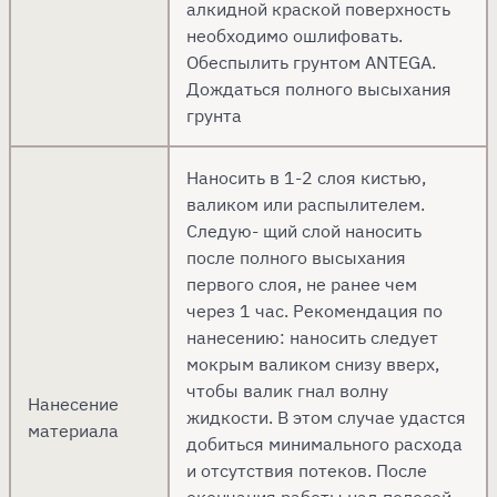
алкидной краской поверхность
необходимо ошлифовать.
Обеспылить грунтом ANTEGA.
Дождаться полного высыхания
грунта
Наносить в 1-2 слоя кистью,
валиком или распылителем.
Следую- щий слой наносить
после полного высыхания
первого слоя, не ранее чем
через 1 час. Рекомендация по
нанесению: наносить следует
мокрым валиком снизу вверх,
чтобы валик гнал волну
Нанесение
жидкости. В этом случае удастся
материала
добиться минимального расхода
и отсутствия потеков. После
окончания работы над полосой