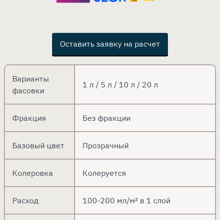
Оставить заявку на расчет
Варианты
1 л / 5 л / 10 л / 20 л
фасовки
Фракция
Без фракции
Базовый цвет
Прозрачный
Колеровка
Колеруется
Расход
100-200 мл/м² в 1 слой